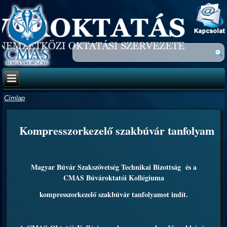
Címlap
Kompresszorkezelő szakbúvár tanfolyam
Magyar Búvár Szakszövetség Technikai Bizottság
és a
CMAS Búvároktatói Kollégiuma
kompresszorkezelő szakbúvár tanfolyamot indít.