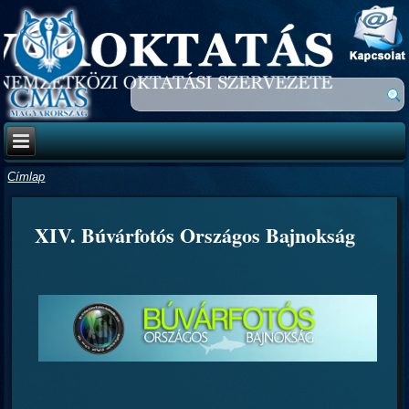
Címlap
XIV. Búvárfotós Országos Bajnokság